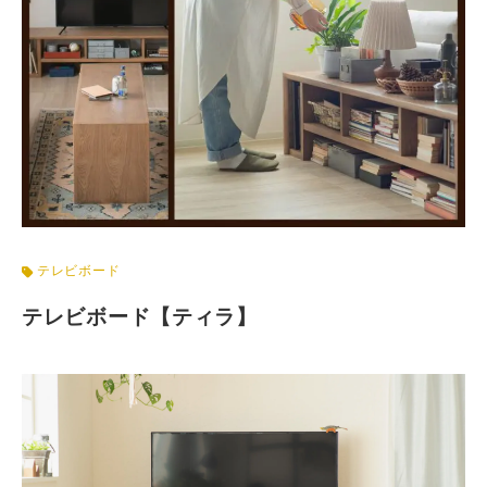
テレビボード
テレビボード【ティラ】