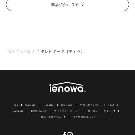
商品紹介に戻る
/
/
TOP
商品紹介
テレビボード【ティラ】
Top
Concept
Products
Shop List
品質へのこだわり
FAQ
Contents
お問い合わせ
プライバシーポリシー
コーポレートサイト
商品一覧はこちら
法人のお客様へ