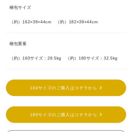
梱包サイズ
（約）162×38×44cm （約）182×38×44cm
梱包重量
（約）160サイズ：28.5kg （約）180サイズ：32.5kg
160サイズのご購入はコチラから
180サイズのご購入はコチラから