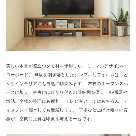
美しい木目が際立つタモ材を使用した、ミニマルデザインの
ローボード。 無駄を削ぎ落としたシンプルなフォルムは、ど
んなインテリアにも自然に馴染みます。 左右のオープンスペ
ースに加え、中央には仕切り付きの収納棚を備え、AV機器や
雑誌、小物の整理にも便利。 テレビ台としてはもちろん、デ
ィスプレイ棚としても活躍します。 丁寧な仕上げと素材の質
感が、空間に上質な印象を与える一台です。