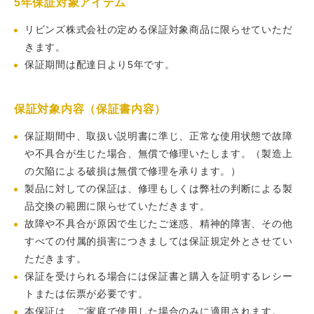
5年保証対象アイテム
リビンズ株式会社の定める保証対象商品に限らせていただ
きます。
保証期間は配達日より5年です。
保証対象内容（保証書内容）
保証期間中、取扱い説明書に準じ、正常な使用状態で故障
や不具合が生じた場合、無償で修理いたします。（製造上
の欠陥による破損は無償で修理を承ります。）
製品に対しての保証は、修理もしくは弊社の判断による製
品交換の範囲に限らせていただきます。
故障や不具合が原因で生じたご迷惑、精神的障害、その他
すべての付属的損害につきましては保証規定外とさせてい
ただきます。
保証を受けられる場合には保証書と購入を証明するレシー
トまたは伝票が必要です。
本保証は、ご家庭で使用した場合のみに適用されます。