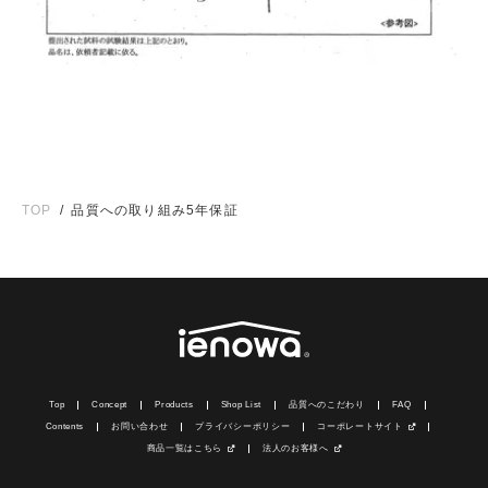
/
TOP
品質への取り組み5年保証
Top
Concept
Products
Shop List
品質へのこだわり
FAQ
Contents
お問い合わせ
プライバシーポリシー
コーポレートサイト
商品一覧はこちら
法人のお客様へ