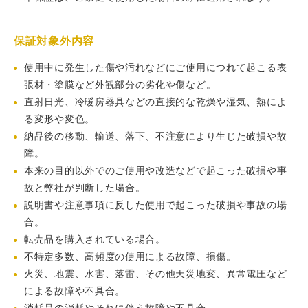
保証対象外内容
使用中に発生した傷や汚れなどにご使用につれて起こる表
張材・塗膜など外観部分の劣化や傷など。
直射日光、冷暖房器具などの直接的な乾燥や湿気、熱によ
る変形や変色。
納品後の移動、輸送、落下、不注意により生じた破損や故
障。
本来の目的以外でのご使用や改造などで起こった破損や事
故と弊社が判断した場合。
説明書や注意事項に反した使用で起こった破損や事故の場
合。
転売品を購入されている場合。
不特定多数、高頻度の使用による故障、損傷。
火災、地震、水害、落雷、その他天災地変、異常電圧など
による故障や不具合。