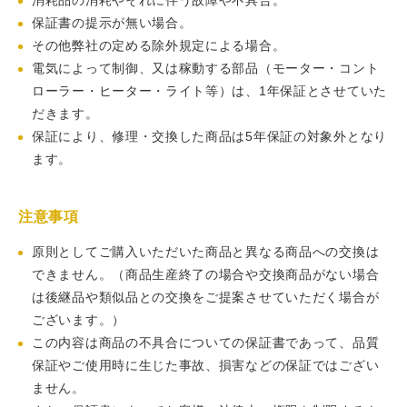
消耗品の消耗やそれに伴う故障や不具合。
保証書の提示が無い場合。
その他弊社の定める除外規定による場合。
電気によって制御、又は稼動する部品（モーター・コント
ローラー・ヒーター・ライト等）は、1年保証とさせていた
だきます。
保証により、修理・交換した商品は5年保証の対象外となり
ます。
注意事項
原則としてご購入いただいた商品と異なる商品への交換は
できません。（商品生産終了の場合や交換商品がない場合
は後継品や類似品との交換をご提案させていただく場合が
ございます。）
この内容は商品の不具合についての保証書であって、品質
保証やご使用時に生じた事故、損害などの保証ではござい
ません。