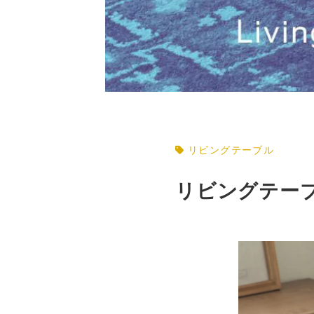
リビングテーブル
リビングテー