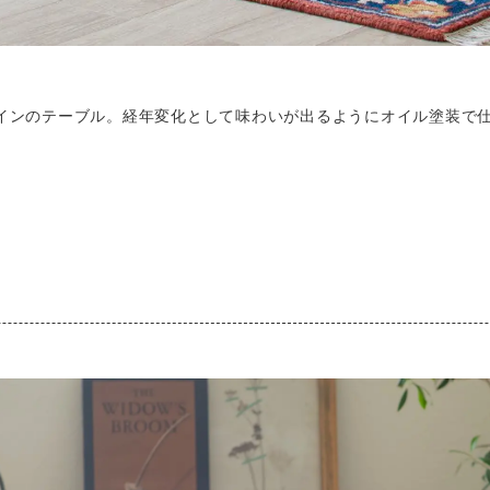
インのテーブル。経年変化として味わいが出るようにオイル塗装で