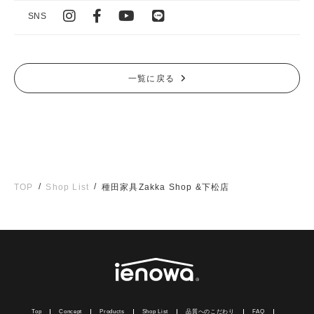
SNS
一覧に戻る
/
/
TOP
Shop List
種田家具Zakka Shop &下松店
Top
Concept
Products
Shop List
品質へのこだわり
FAQ