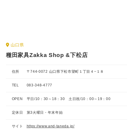
山口県
種田家具Zakka Shop &下松店
住所
〒744-0072 山口県下松市望町１丁目４−１８
TEL
083-348-4777
OPEN
平日/10：30～18：30 土日祝/10：00～19：00
定休日
第3火曜日・年末年始
サイト
https://www.and-taneda.jp/